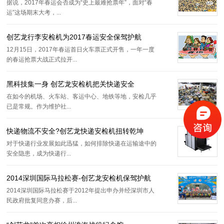
据说，2017年春运会否成为“史上最难抢票年”，面对“春
运”这场期末大考，...
创艺龙行李安检机为2017春运安全保驾护航
12月15日，2017年春运首日火车票正式开售，一年一度
的春运抢票大战正式拉开...
黑科技集一身 创艺龙安检机把关快递安全
在如今的机场、火车站、客运中心、地铁等地，安检几乎
已是常规。作为维护社...
快递物流不安全?创艺龙快递安检机扭转乾坤
对于快递行业发展如此迅猛，如何排除快递在运输途中的
安全隐患，成为快递行...
2014深圳国际马拉松赛-创艺龙安检机保驾护航
2014深圳国际马拉松赛于2012年提出申办并经深圳市人
民政府批复同意办赛，后...