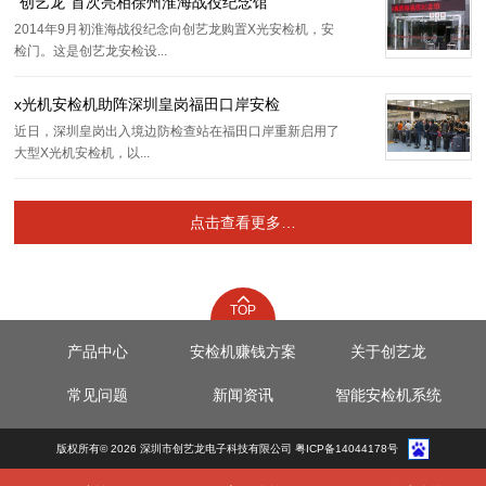
“创艺龙”首次亮相徐州淮海战役纪念馆
2014年9月初淮海战役纪念向创艺龙购置X光安检机，安
检门。这是创艺龙安检设...
x光机安检机助阵深圳皇岗福田口岸安检
近日，深圳皇岗出入境边防检查站在福田口岸重新启用了
大型X光机安检机，以...
点击查看更多…
TOP
产品中心
安检机赚钱方案
关于创艺龙
常见问题
新闻资讯
智能安检机系统
版权所有© 2026 深圳市创艺龙电子科技有限公司 粤ICP备14044178号