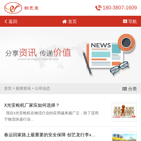
180-3807-1609
返回
首页
导航
首页
>
新闻资讯
>
公司动态
分类
X光安检机厂家应如何选择？
现在x光安检机在物流行业的应用越来越广泛，除了适用
于物流快递行业...
春运回家路上最重要的安全保障 创艺龙行李x光安检机