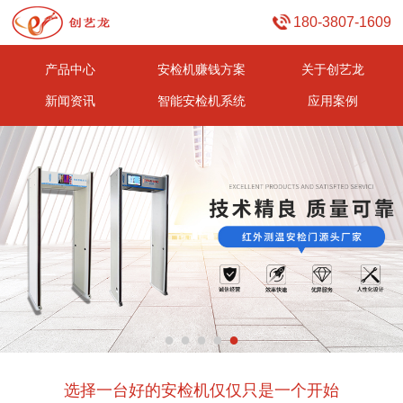
180-3807-1609
产品中心
安检机赚钱方案
关于创艺龙
新闻资讯
智能安检机系统
应用案例
●
●
●
●
●
选择一台好的安检机仅仅只是一个开始