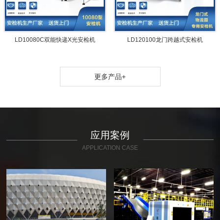
LD10080C双能快递X光安检机
LD120100龙门跨越式安检机
更多产品
+
应用案例
APPLICATION CASE