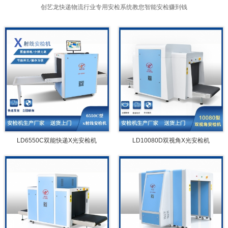
创艺龙快递物流行业专用安检系统教您智能安检赚到钱
LD6550C双能快递X光安检机
LD10080D双视角X光安检机