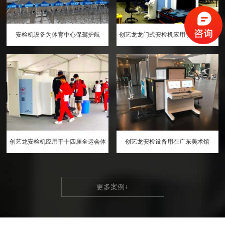
安检机设备为体育中心保驾护航
创艺龙龙门式安检机应用于德邦物流
中心
创艺龙安检机应用于十四届全运会体
创艺龙安检设备用在广东美术馆
育中心
更多案例
+