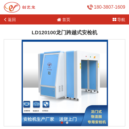
180-3807-1609
返回
首页
导航
LD120100龙门跨越式安检机