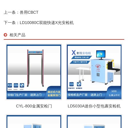
上一条：
兽用CBCT
下一条：
LD10080C双能快递X光安检机
相关产品
CYL-800金属安检门
LD5030A迷你小型包裹安检机