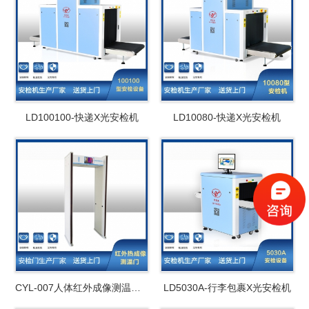
LD100100-快递X光安检机
LD10080-快递X光安检机
CYL-007人体红外成像测温安检门
LD5030A-行李包裹X光安检机