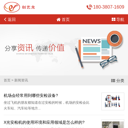
180-3807-1609
返回
首页
导航
首页
>
新闻资讯
分类
机场会经常用到哪些安检设备?
坐过飞机的朋友都知道在过安检的时候，机场的安检会比
火车站、汽车站等地方...
X光安检机的使用环境和应用领域是怎么样的?