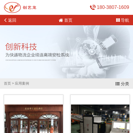
180-3807-1609
返回
首页
导航
首页
>
应用案例
分类