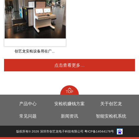
创艺龙安检设备用在广...
点击查看更多…
TOP
产品中心
安检机赚钱方案
关于创艺龙
常见问题
新闻资讯
智能安检机系统
版权所有© 2026 深圳市创艺龙电子科技有限公司 粤ICP备14044178号