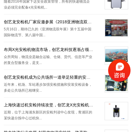
随着2016年国家下达安全政策管理，所有的快递物流企
业必须完全配备x光安检机...
创艺龙安检机厂家应邀参展《2018亚洲物流双年展》
5月16日，期待已久的《亚洲物流双年展》第十五届中国
国际物流节、第八届中国...
布局X光安检机物流市场，创艺龙科技逐渐占领高地
众所周知，物流业是融合运输、仓储、货代、信息等产业
的复合型服务业，是支...
创艺龙安检机成为公共场所一道举足轻重的安全保障。
近年来，机场、车站逐步加强安检措施和安装安检设备，
多处公共场所已相继安...
上海快递过机安检持续攻坚，创艺龙X光安检机助力提升安检水平
近期，位于上海浦东新区的安检判读中心发现，青浦区的
某快递分拣中心过机快...