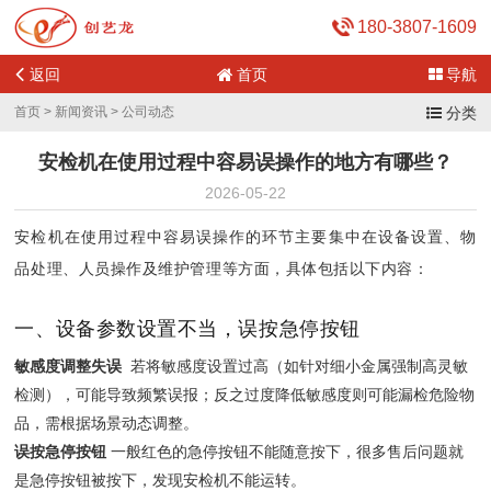
180-3807-1609
返回
首页
导航
首页
>
新闻资讯
>
公司动态
分类
安检机在使用过程中容易误操作的地方有哪些？
2026-05-22
安检机在使用过程中容易误操作的环节主要集中在设备设置、物
品处理、人员操作及维护管理等方面，具体包括以下内容：
一、设备参数设置不当，误按急停按钮
敏感度调整失误
‌ 若将敏感度设置过高（如针对细小金属强制高灵敏
检测），可能导致频繁误报；反之过度降低敏感度则可能漏检危险物
品，需根据场景动态调整。
误按急停按钮
‌一般红色的急停按钮不能随意按下，很多售后问题就
是急停按钮被按下，发现安检机不能运转。