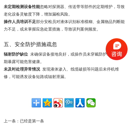
未定期检测设备性能
‌忽略对探测器、传送带等部件的定期维护，导致
老化设备灵敏度下降，增加漏检风险。
操作人员培训不足
‌部分安检员对液体识别标准模糊、金属物品判断能
力不足，或未掌握应急处置措施，导致误判案例频发。
五、安全防护措施疏忽
辐射防护缺位
‌ 未确保设备接地良好，或操作员未穿戴防护装备，长
期暴露可能危害健康。
未及时处理异常情况
‌ 发现液体渗入、线缆破损等问题后未停机维
修，可能诱发设备短路或辐射泄漏。
上一条：已经是第一条