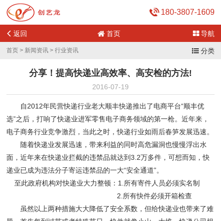
180-3807-1609
返回
首页
导航
首页
>
新闻资讯
>
行业资讯
分类
分享！提高快递业高效率、高安检的方法!
2016-07-19
自2012年民营快递行业老大顺丰快递推出了电商平台“顺丰优
选”之后，打响了快递业进军零售电子商务领域的第一枪。近年来，
电子商务行业竞争激烈，当此之时，快递行业如雨后春笋发展迅速。
随着快递业发展迅速，带来利益的同时高危漏洞也慢慢浮出水
面，近年来在快递业拦截的违禁品就达到3.2万多件，可想而知，快
递业已成为违法分子寄运违禁品的一大“安全通道”。
至此政府机构对快递业大力整顿：
1.所有寄件人员必须实名制
2.所有快件必须开箱检查
虽然以上两种措施大大降低了安全系数，但给快递业也带来了难