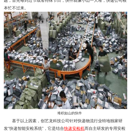
题，首先每到过节或者特殊节日，快件就像小山一大堆，快递公司根
本忙不过来。
堆积如山的快件
基于以上因素，创艺龙科技公司针对快递物流行业特地独家研
发“快递智能安检系统”，它是结合
快递安检机
而自主研发的专用安检