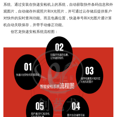
系统、通过安装在快递安检机上的系统，自动获取快件条码信息和外
观图片，自动储存外观照片和X光照片，并可通过云存储后提供客户
对快件的实时查询功能。而且包裹位置，快递单号和X光图片通计算
机自动关联保存，并带手动修正功能。
创艺龙快递安检系统流程图：