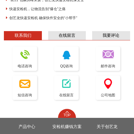
“双11”包裹洪峰来袭，创艺龙快递安检机保安全
快递安检机，让物流告别“爆仓”之痛
创艺龙快递安检机 确保快件安全的“小帮手”
联系我们
在线留言
我要评论
电话咨询
QQ咨询
邮件咨询
短信咨询
在线留言
公司地图
TOP
产品中心
安检机赚钱方案
关于创艺龙